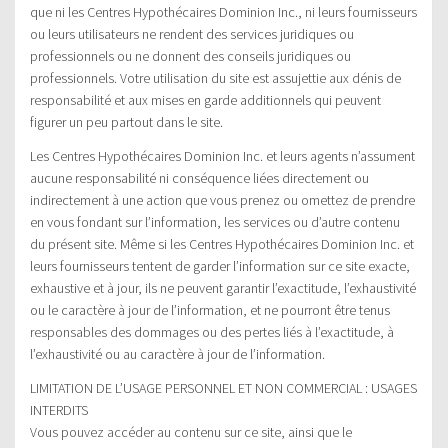
que ni les Centres Hypothécaires Dominion Inc., ni leurs fournisseurs
ou leurs utilisateurs ne rendent des services juridiques ou
professionnels ou ne donnent des conseils juridiques ou
professionnels. Votre utilisation du site est assujettie aux dénis de
responsabilité et aux mises en garde additionnels qui peuvent
figurer un peu partout dans le site.
Les Centres Hypothécaires Dominion Inc. et leurs agents n’assument
aucune responsabilité ni conséquence liées directement ou
indirectement à une action que vous prenez ou omettez de prendre
en vous fondant sur l’information, les services ou d’autre contenu
du présent site. Même si les Centres Hypothécaires Dominion Inc. et
leurs fournisseurs tentent de garder l’information sur ce site exacte,
exhaustive et à jour, ils ne peuvent garantir l’exactitude, l’exhaustivité
ou le caractère à jour de l’information, et ne pourront être tenus
responsables des dommages ou des pertes liés à l’exactitude, à
l’exhaustivité ou au caractère à jour de l’information.
LIMITATION DE L’USAGE PERSONNEL ET NON COMMERCIAL : USAGES
INTERDITS
Vous pouvez accéder au contenu sur ce site, ainsi que le