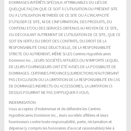
DOMMAGES-INTÉRÊTS SPÉCIAUX ATTRIBUABLES OU LIÉS DE
QUELQUE FAÇON QUE CE SOIT À L’UTILISATION DU PRÉSENT SITE
OU À L’UTILISATION RETARDÉE DE CE SITE OU À L’INCAPACITÉ
D’UTILISER CE SITE, NI DE L’INFORMATION, DES PRODUITS, DU
CONTENU ET/OU DES SERVICES OBTENUS AU MOYEN DE CE SITE,
OU DÉCOULANT AUTREMENT DE L’UTILISATION DE CE SITE, QUE CE
SOIT EN VERTU DU DROIT DES CONTRATS, DU DROIT DE LA
RESPONSABILITÉ CIVILE DÉLICTUELLE, DE LA RESPONSABILITÉ
STRICTE OU AUTREMENT, MÊME SI LES Centres Hypothécaires
Dominion Inc., LEURS SOCIÉTÉS AFFILIÉES OU N’IMPORTE LEQUEL
DE LEURS FOURNISSEURS ONT ÉTÉ AVISÉS DE LA POSSIBILITÉ DE
DOMMAGES. CERTAINES PROVINCES/JURIDICTIONS N’AUTORISANT
PAS L’EXCLUSION OU LA LIMITATION DE LA RESPONSABILITÉ EN CAS
DE DOMMAGES INDIRECTS OU ACCESSOIRES, LA LIMITATION CI-
DESSUS POURRAIT NE PAS S’APPLIQUER À VOUS.
INDEMNISATION
Vous acceptez d’indemniser et de défendre les Centres
Hypothécaires Dominion Inc., leurs sociétés affiliées et leurs
fournisseurs contre toute responsabilité, perte, réclamation et
dépense (y compris les honoraires d’avocat raisonnables) liée à