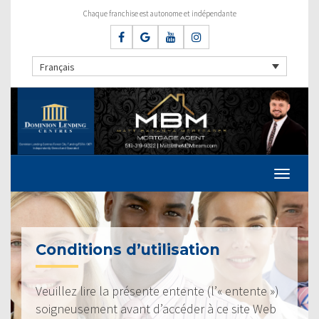
Chaque franchise est autonome et indépendante
Français
Conditions d’utilisation
Veuillez lire la présente entente (l’« entente »)
soigneusement avant d’accéder à ce site Web