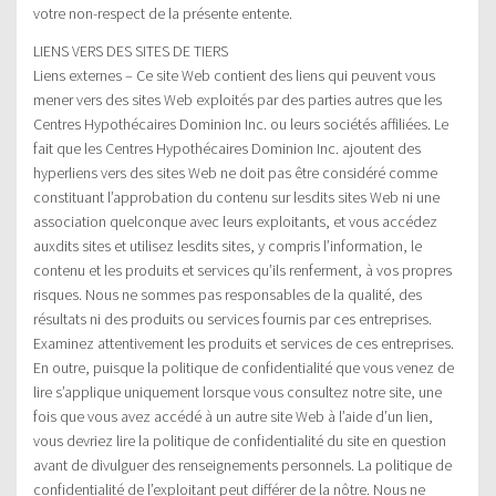
votre non-respect de la présente entente.
LIENS VERS DES SITES DE TIERS
Liens externes – Ce site Web contient des liens qui peuvent vous
mener vers des sites Web exploités par des parties autres que les
Centres Hypothécaires Dominion Inc. ou leurs sociétés affiliées. Le
fait que les Centres Hypothécaires Dominion Inc. ajoutent des
hyperliens vers des sites Web ne doit pas être considéré comme
constituant l’approbation du contenu sur lesdits sites Web ni une
association quelconque avec leurs exploitants, et vous accédez
auxdits sites et utilisez lesdits sites, y compris l’information, le
contenu et les produits et services qu’ils renferment, à vos propres
risques. Nous ne sommes pas responsables de la qualité, des
résultats ni des produits ou services fournis par ces entreprises.
Examinez attentivement les produits et services de ces entreprises.
En outre, puisque la politique de confidentialité que vous venez de
lire s’applique uniquement lorsque vous consultez notre site, une
fois que vous avez accédé à un autre site Web à l’aide d’un lien,
vous devriez lire la politique de confidentialité du site en question
avant de divulguer des renseignements personnels. La politique de
confidentialité de l’exploitant peut différer de la nôtre. Nous ne