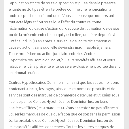
l’application stricte de toute disposition stipulée dans la présente
entente ne doit pas être interprétée comme une renonciation à
toute disposition ou à tout droit. Vous acceptez que nonobstant
tout acte législatif ou toute loi à l’effet du contraire, toute
réclamation ou cause d’action qui découle de l’utilisation de ce site
ou de la présente entente, ou qui y est reliée, doit être déposée à
l’intérieur d’un (1) an après la survenue de ladite réclamation ou
cause d’action, sans quoi elle deviendra inadmissible à jamais.
Toute procédure ou action judiciaire entre les Centres
Hypothécaires Dominion Inc. et/ou leurs sociétés affiliées et vous
relativement à la présente entente sera exclusivement portée devant
un tribunal fédéral.
Centres Hypothécaires Dominion Inc., ainsi que les autres mentions
contenant « Inc. », les logos, ainsi que les noms de produits et de
services sont des marques de commerce détenues et utilisées sous
licence par les Centres Hypothécaires Dominion Inc. ou leurs
sociétés affiliées (les « marques »). Vous acceptez ne pas afficher ni
utiliser les marques de quelque façon que ce soit sans la permission
écrite préalable des Centres Hypothécaires Dominion Inc. ou de
leurs sociétés affiliées concernées. Toutes les autres marques de