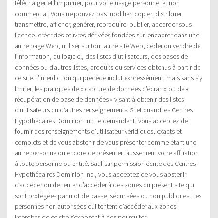
télécharger et l’imprimer, pour votre usage personnel et non
commercial. Vous ne pouvez pas modifier, copier, distribuer,
transmettre, afficher, générer, reproduire, publier, accorder sous
licence, créer des œuvres dérivées fondées sur, encadrer dans une
autre page Web, utiliser sur tout autre site Web, céder ou vendre de
l’information, du logiciel, des listes d’utilisateurs, des bases de
données ou d’autres listes, produits ou services obtenus à partir de
ce site. L’interdiction qui précède inclut expressément, mais sans s’y
limiter, les pratiques de « capture de données d’écran » ou de «
récupération de base de données » visant à obtenir des listes
d’utilisateurs ou d’autres renseignements. Si et quand les Centres
Hypothécaires Dominion Inc. le demandent, vous acceptez de
fournir des renseignements d’utilisateur véridiques, exacts et
complets et de vous abstenir de vous présenter comme étant une
autre personne ou encore de présenter faussement votre affiliation
à toute personne ou entité. Sauf sur permission écrite des Centres
Hypothécaires Dominion Inc., vous acceptez de vous abstenir
d’accéder ou de tenter d’accéder à des zones du présent site qui
sont protégées par mot de passe, sécurisées ou non publiques. Les
personnes non autorisées qui tentent d’accéder aux zones
interdites de ce site s’exposent à des poursuites.