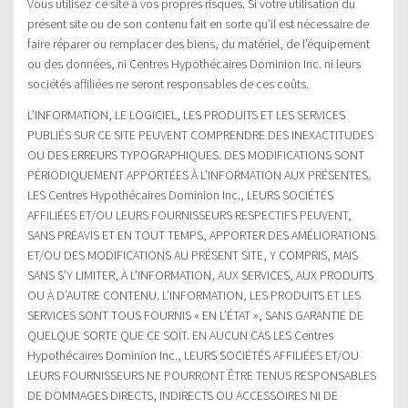
Vous utilisez ce site à vos propres risques. Si votre utilisation du
présent site ou de son contenu fait en sorte qu’il est nécessaire de
faire réparer ou remplacer des biens, du matériel, de l’équipement
ou des données, ni Centres Hypothécaires Dominion Inc. ni leurs
sociétés affiliées ne seront responsables de ces coûts.
L’INFORMATION, LE LOGICIEL, LES PRODUITS ET LES SERVICES
PUBLIÉS SUR CE SITE PEUVENT COMPRENDRE DES INEXACTITUDES
OU DES ERREURS TYPOGRAPHIQUES. DES MODIFICATIONS SONT
PÉRIODIQUEMENT APPORTÉES À L’INFORMATION AUX PRÉSENTES.
LES Centres Hypothécaires Dominion Inc., LEURS SOCIÉTÉS
AFFILIÉES ET/OU LEURS FOURNISSEURS RESPECTIFS PEUVENT,
SANS PRÉAVIS ET EN TOUT TEMPS, APPORTER DES AMÉLIORATIONS
ET/OU DES MODIFICATIONS AU PRÉSENT SITE, Y COMPRIS, MAIS
SANS S’Y LIMITER, À L’INFORMATION, AUX SERVICES, AUX PRODUITS
OU À D’AUTRE CONTENU. L’INFORMATION, LES PRODUITS ET LES
SERVICES SONT TOUS FOURNIS « EN L’ÉTAT », SANS GARANTIE DE
QUELQUE SORTE QUE CE SOIT. EN AUCUN CAS LES Centres
Hypothécaires Dominion Inc., LEURS SOCIÉTÉS AFFILIÉES ET/OU
LEURS FOURNISSEURS NE POURRONT ÊTRE TENUS RESPONSABLES
DE DOMMAGES DIRECTS, INDIRECTS OU ACCESSOIRES NI DE