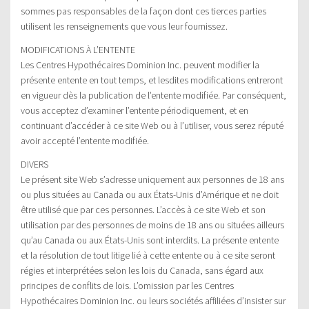
sommes pas responsables de la façon dont ces tierces parties
utilisent les renseignements que vous leur fournissez.
MODIFICATIONS À L’ENTENTE
Les Centres Hypothécaires Dominion Inc. peuvent modifier la
présente entente en tout temps, et lesdites modifications entreront
en vigueur dès la publication de l’entente modifiée. Par conséquent,
vous acceptez d’examiner l’entente périodiquement, et en
continuant d’accéder à ce site Web ou à l’utiliser, vous serez réputé
avoir accepté l’entente modifiée.
DIVERS
Le présent site Web s’adresse uniquement aux personnes de 18 ans
ou plus situées au Canada ou aux États-Unis d’Amérique et ne doit
être utilisé que par ces personnes. L’accès à ce site Web et son
utilisation par des personnes de moins de 18 ans ou situées ailleurs
qu’au Canada ou aux États-Unis sont interdits. La présente entente
et la résolution de tout litige lié à cette entente ou à ce site seront
régies et interprétées selon les lois du Canada, sans égard aux
principes de conflits de lois. L’omission par les Centres
Hypothécaires Dominion Inc. ou leurs sociétés affiliées d’insister sur