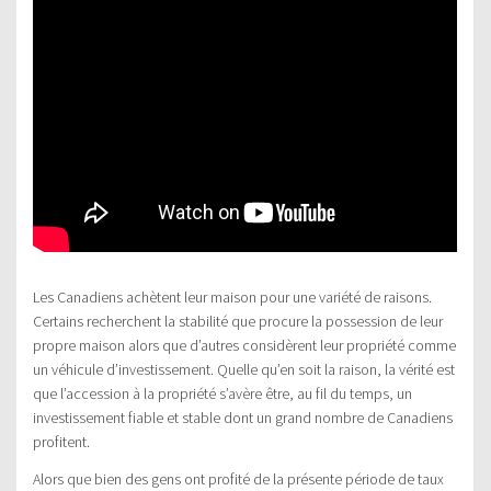
Les Canadiens achètent leur maison pour une variété de raisons.
Certains recherchent la stabilité que procure la possession de leur
propre maison alors que d’autres considèrent leur propriété comme
un véhicule d’investissement. Quelle qu’en soit la raison, la vérité est
que l’accession à la propriété s’avère être, au fil du temps, un
investissement fiable et stable dont un grand nombre de Canadiens
profitent.
Alors que bien des gens ont profité de la présente période de taux