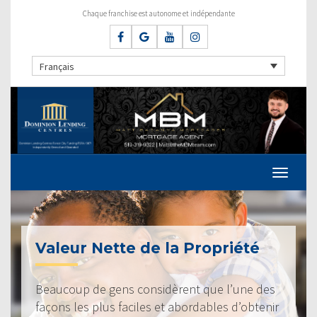
Chaque franchise est autonome et indépendante
Français
Valeur Nette de la Propriété
Beaucoup de gens considèrent que l’une des
façons les plus faciles et abordables d’obtenir