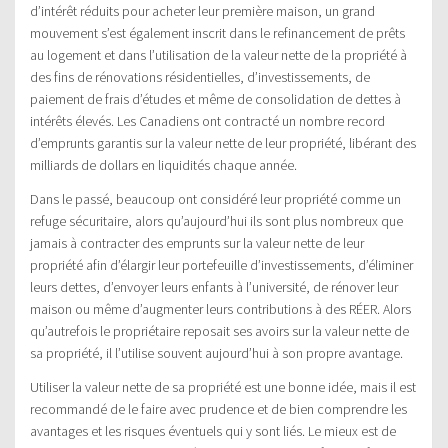
d’intérêt réduits pour acheter leur première maison, un grand
mouvement s’est également inscrit dans le refinancement de prêts
au logement et dans l’utilisation de la valeur nette de la propriété à
des fins de rénovations résidentielles, d’investissements, de
paiement de frais d’études et même de consolidation de dettes à
intérêts élevés. Les Canadiens ont contracté un nombre record
d’emprunts garantis sur la valeur nette de leur propriété, libérant des
milliards de dollars en liquidités chaque année.
Dans le passé, beaucoup ont considéré leur propriété comme un
refuge sécuritaire, alors qu’aujourd’hui ils sont plus nombreux que
jamais à contracter des emprunts sur la valeur nette de leur
propriété afin d’élargir leur portefeuille d’investissements, d’éliminer
leurs dettes, d’envoyer leurs enfants à l’université, de rénover leur
maison ou même d’augmenter leurs contributions à des RÉER. Alors
qu’autrefois le propriétaire reposait ses avoirs sur la valeur nette de
sa propriété, il l’utilise souvent aujourd’hui à son propre avantage.
Utiliser la valeur nette de sa propriété est une bonne idée, mais il est
recommandé de le faire avec prudence et de bien comprendre les
avantages et les risques éventuels qui y sont liés. Le mieux est de