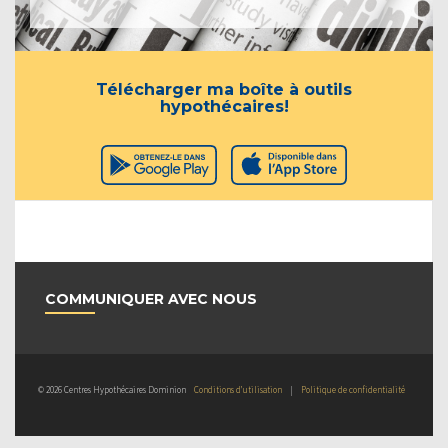
Télécharger ma boîte à outils
hypothécaires!
COMMUNIQUER AVEC NOUS
© 2026 Centres Hypothécaires Dominion
Conditions d’utilisation
|
Politique de confidentialité