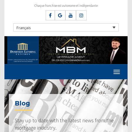
Chaque franchise est autonome et indépendante
Français
Blog
Stay up to date with the latest news from the
mortgage industry.