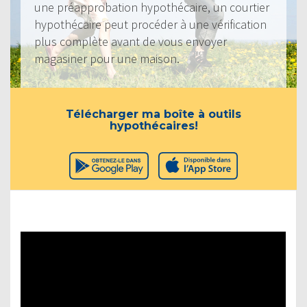
une préapprobation hypothécaire, un courtier
hypothécaire peut procéder à une vérification
plus complète avant de vous envoyer
magasiner pour une maison.
Télécharger ma boîte à outils
hypothécaires!