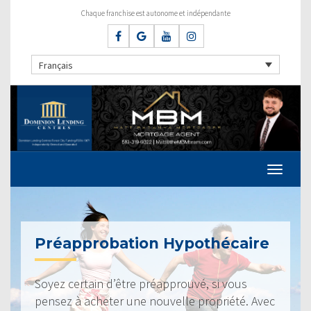
Chaque franchise est autonome et indépendante
Français
Préapprobation Hypothécaire
Soyez certain d’être préapprouvé, si vous
pensez à acheter une nouvelle propriété. Avec