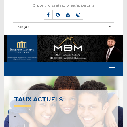
Chaque franchise est autonome et indépendante
Français
TAUX ACTUELS
–