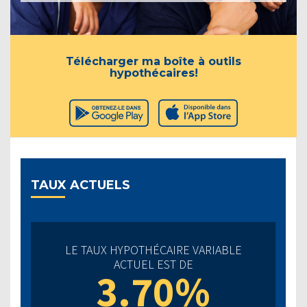
Télécharger ma boîte à outils
hypothécaires!
TAUX ACTUELS
LE TAUX HYPOTHÉCAIRE VARIABLE
ACTUEL EST DE
3.70%