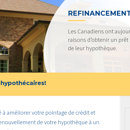
REFINANCEMEN
Les Canadiens ont aujou
raisons d’obtenir un prêt
de leur hypothèque.
 hypothécaires!
 à améliorer votre pointage de crédit et
renouvellement de votre hypothèque à un