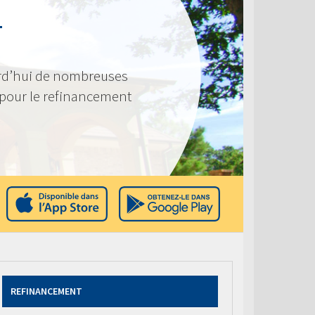
T
rd’hui de nombreuses
 pour le refinancement
REFINANCEMENT