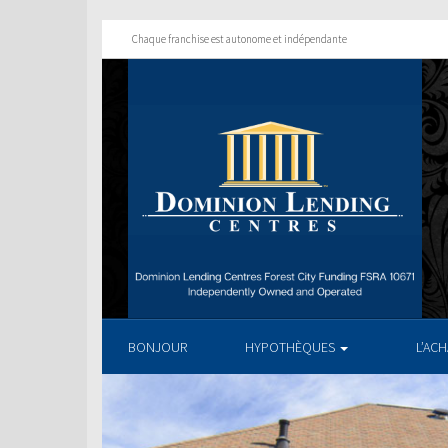
Chaque franchise est autonome et indépendante
BONJOUR
HYPOTHÈQUES
L’AC